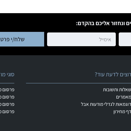
ם ונחזור אליכם בהקדם:
שלח/י פרטי
וצים לדעת עוד?
סוגי מ
אלות ותשובות
פרסום מ
אמרים
פרסום מ
וגמאות לגדלי מודעות אבל
פרסום מ
ף מחירון
פרסום מ