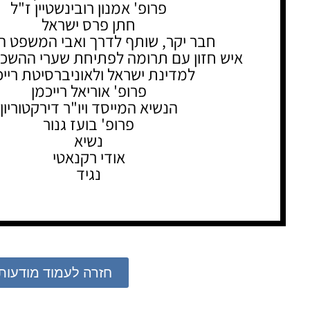
פרופ' אמנון רובינשטיין ז"ל
חתן פרס ישראל
חבר יקר, שותף לדרך ואבי המשפט ה
איש חזון עם תרומה לפתיחת שערי ההשכ
למדינת ישראל ולאוניברסיטת רייכ
פרופ' אוריאל רייכמן
הנשיא המייסד ויו"ר דירקטוריון
פרופ' בועז גנור
נשיא
אודי רקנאטי
נגיד
חזרה לעמוד מודעות