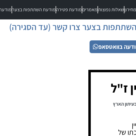
חירון
שאלות נפוצות
מאמרים
מודעת פטירה
מודעת השתתפות בצער
מודעת
שתתפות בצער צרו קשר (עד הסגירה)
דעה בוואטסאפ
ן ז"ל
עיתון הארץ
ן
תו של