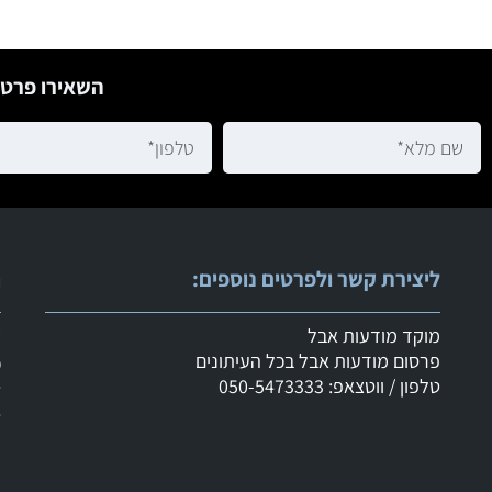
השאירו פרטי
ליצירת קשר ולפרטים נוספים:
ר
מוקד מודעות אבל
ש
פרסום מודעות אבל בכל העיתונים
מ
טלפון / ווטצאפ: 050-5473333
ד
ד