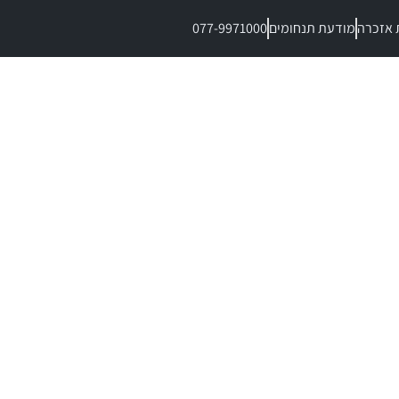
 אזכרה
מודעת תנחומים
077-9971000