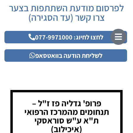
לפרסום מודעת השתתפות בצער
צרו קשר (עד הסגירה)
לחצו לחיוג: 077-9971000
לשליחת הודעה בוואטסאפ
פרופ' גדליה פז ז"ל –
תנחומים מהמרכז הרפואי
ת"א ע"ש סוראסקי
(איכילוב)