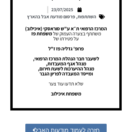
23/07/2025
השתתפות
,
פרסום מודעת אבל בהארץ
המרכז הרפואי ת״א ע"ש סוראסקי (איכילוב)
משתתף בצערה העמוק של
משפחת פז
על פטירתו של
פרופ' גדליה פז ז"ל
לשעבר חבר הנהלת המרכז הרפואי,
מנהל אגף המעבדות,
מנהל ההיערכות לשעת חירום,
ומייסד המעבדה לפריון הגבר
שלא תדעו עוד צער
משפחת איכילוב
חזרה לעמוד מודעות האבל