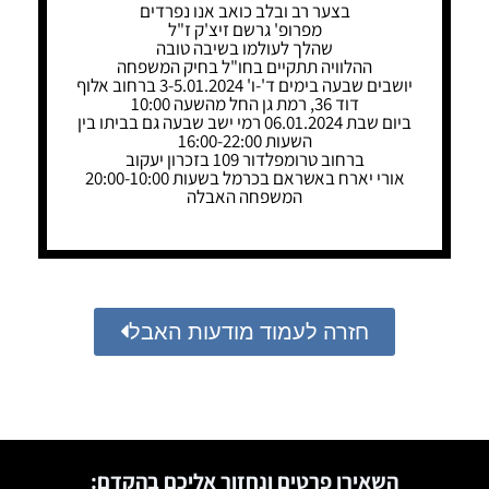
בצער רב ובלב כואב אנו נפרדים
מפרופ' גרשם זיצ'ק ז"ל
שהלך לעולמו בשיבה טובה
ההלוויה תתקיים בחו"ל בחיק המשפחה
יושבים שבעה בימים ד'-ו' 3-5.01.2024 ברחוב אלוף
דוד 36, רמת גן החל מהשעה 10:00
ביום שבת 06.01.2024 רמי ישב שבעה גם בביתו בין
השעות 16:00-22:00
ברחוב טרומפלדור 109 בזכרון יעקוב
אורי יארח באשראם בכרמל בשעות 20:00-10:00
המשפחה האבלה
חזרה לעמוד מודעות האבל
השאירו פרטים ונחזור אליכם בהקדם: