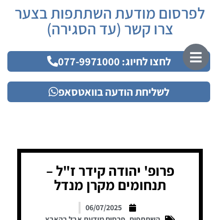
לפרסום מודעת השתתפות בצער
צרו קשר (עד הסגירה)
לחצו לחיוג: 077-9971000
לשליחת הודעה בוואטסאפ
פרופ' יהודה קידר ז"ל –
תנחומים מקרן מנדל
06/07/2025
השתתפות
,
פרסום מודעת אבל בהארץ