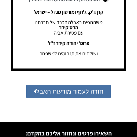
קרן ג'ק, ג'וזף ומורטון מנדל – ישראל
משתתפים באבלה הכבד של חברתנו
הדס קידר
עם פטירת אביה
פרופ' יהודה קידר ז"ל
ושולחים את תנחומינו למשפחה
חזרה לעמוד מודעות האבל
השאירו פרטים ונחזור אליכם בהקדם: