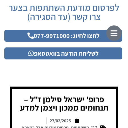
לפרסום מודעת השתתפות בצער
צרו קשר (עד הסגירה)
לחצו לחיוג: 077-9971000
לשליחת הודעה בוואטסאפ
פרופ' ישראל סילמן ז"ל –
תנחומים ממכון ויצמן למדע
27/02/2025
12"
,
השתתפות
,
פרסום מודעת אבל בהארץ