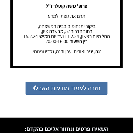
פרופ’ משה קוטלר ז"ל
תרם את גופתו למדע
ביקורי תנחומים בבית המשפחה,
רחוב הדרור 57, מבשרת ציון,
החל מיום ראשון, 11.2.24 ועד יום חמישי 15.2.24
בין השעות 20:00-16:00
נגה, יניב ואורית, ערן ודנה, נכדיו ונינותיו
חזרה לעמוד מודעות האבל
השאירו פרטים ונחזור אליכם בהקדם: