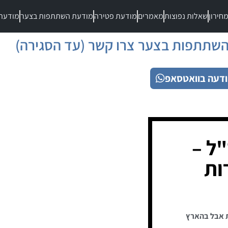
חירון
שאלות נפוצות
מאמרים
מודעת פטירה
מודעת השתתפות בצער
מודעת
שתתפות בצער צרו קשר (עד הסגירה)
דעה בוואטסאפ
"ל –
ות
 אבל בהארץ