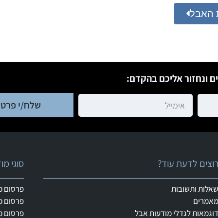
 האבל
ם ונחזור אליכם בהקדם:
שלח/י פרטי
וצים לדעת עוד?
סוגי מ
אלות ותשובות
פרסום מ
אמרים
פרסום מ
וגמאות לגדלי מודעות אבל
פרסום מ