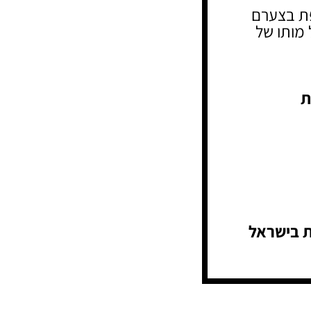
 בצערם
 מותו של
ת
ת בישראל