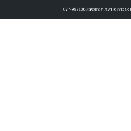
 אזכרה
מודעת תנחומים
077-9971000