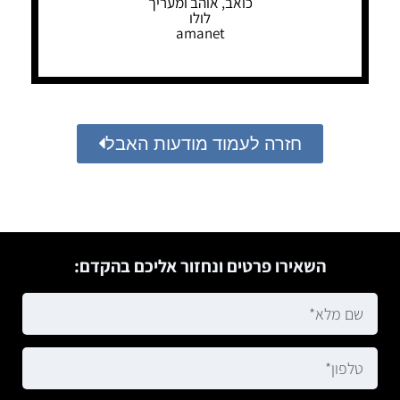
כואב, אוהב ומעריך
לולו
amanet
חזרה לעמוד מודעות האבל
השאירו פרטים ונחזור אליכם בהקדם: