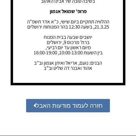
בשיבה טובה של אבינו האהוב
פרופ' שמואל אגמון
ההלוויה תתקיים ביום שישי, כ”א אדר תשפ”ה
21.3.25, בשעה 12:30 בהר המנוחות ירושלים
יושבים שבעה בבית המנוח
ברח’ מרכוס 9, ירושלים
מיום ראשון עד יום רביעי,
בין השעות 10:00-13:00, 16:00-19:00
הבנים: נועם, אריאל ואיתן אגמון וב”ב
אהוד ואבנר דה שליט וב”ב
חזרה לעמוד מודעות האבל