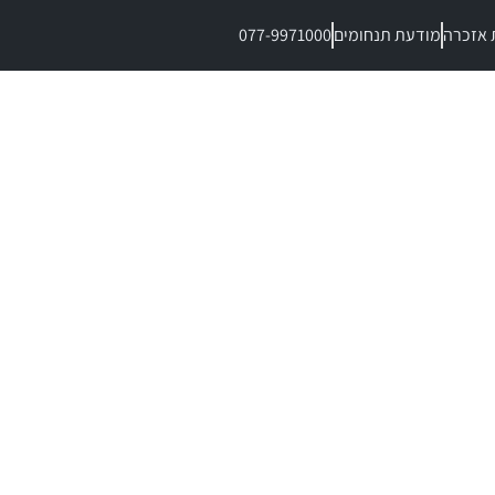
 אזכרה
מודעת תנחומים
077-9971000