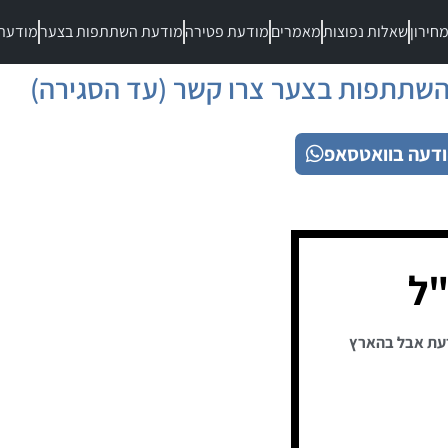
חירון
שאלות נפוצות
מאמרים
מודעת פטירה
מודעת השתתפות בצער
מודעת
שתתפות בצער צרו קשר (עד הסגירה)
דעה בוואטסאפ
"ל
עת אבל בהארץ