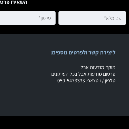
השאירו פרטי
ליצירת קשר ולפרטים נוספים:
ר
מוקד מודעות אבל
ש
פרסום מודעות אבל בכל העיתונים
מ
טלפון / ווטצאפ: 050-5473333
ד
ד