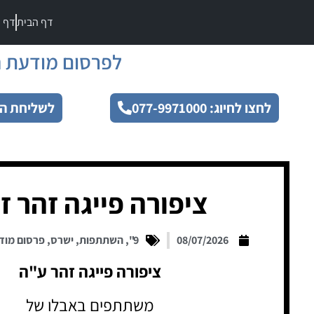
דף הבית
דף מ
לפרסום מודעת ה
לחצו לחיוג: 077-9971000
לשליחת הו
ציפורה פייגה זהר ז
08/07/2026
9"
,
השתתפות
,
ישרס
,
פרסום מוד
ציפורה פייגה זהר ע"ה
משתתפים באבלו של