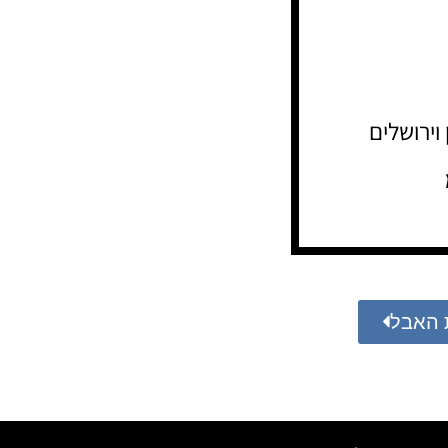
וירושלים
 האבל