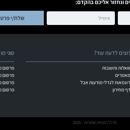
ם ונחזור אליכם בהקדם:
שלח/י פרטי
וצים לדעת עוד?
סוגי מ
אלות ותשובות
פרסום מ
אמרים
פרסום מ
וגמאות לגדלי מודעות אבל
פרסום מ
ף מחירון
פרסום מ
© כל הזכויות שמורות - 2026