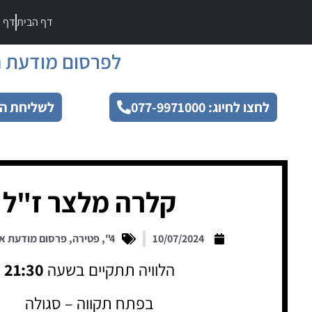
דף הבית
דף מ
לפרסום מודעת ה
לחצו לחיוג: 077-9971000
לשליחת הו
קלרה מלצר ז"ל
10/07/2024
4"
,
פטירה
,
פרסום מודעת א
הלוויה תתקיים בשעה
21:30
בפתח תקווה – סגולה