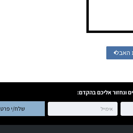
 האבל
ם ונחזור אליכם בהקדם:
שלח/י פרטי