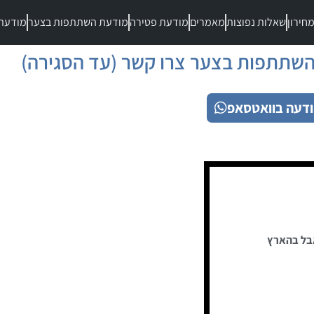
חירון
שאלות נפוצות
מאמרים
מודעת פטירה
מודעת השתתפות בצער
מודעת
שתתפות בצער צרו קשר (עד הסגירה)
דעה בוואטסאפ
בל בהארץ