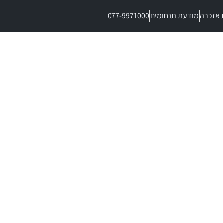
 אזכרה
מודעת תנחומים
077-9971000