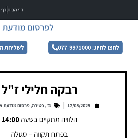
דף הבית
דף מ
לפרסום מודעת ה
לחצו לחיוג: 077-9971000
לשליחת הו
רבקה חלילי ז"ל
12/05/2025
4"
,
פטירה
,
פרסום מודעת א
הלוויה תתקיים בשעה
14:00
בפתח תקווה – סגולה