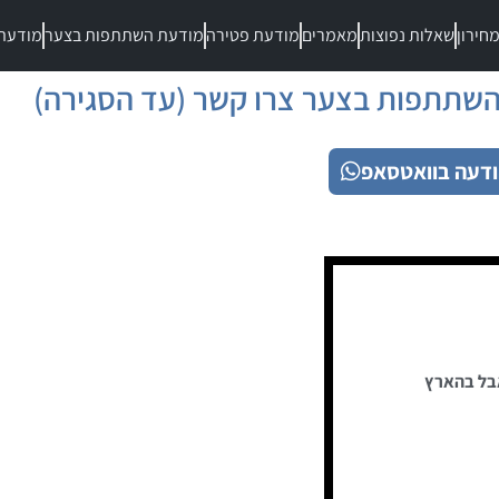
חירון
שאלות נפוצות
מאמרים
מודעת פטירה
מודעת השתתפות בצער
מודעת
שתתפות בצער צרו קשר (עד הסגירה)
דעה בוואטסאפ
בל בהארץ