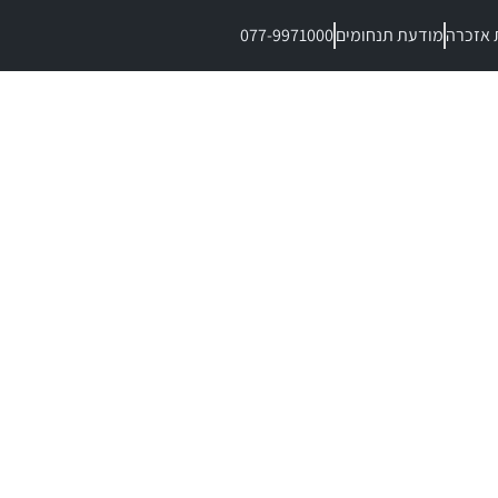
 אזכרה
מודעת תנחומים
077-9971000