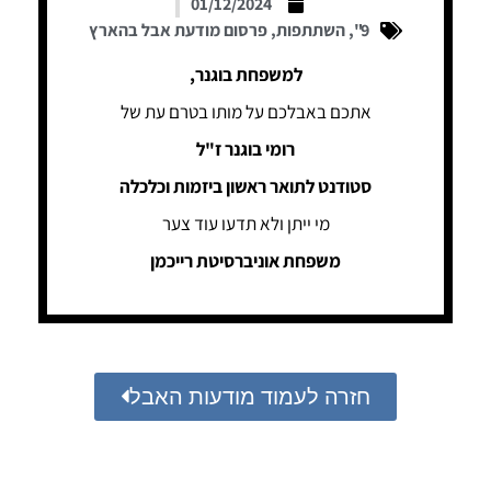
01/12/2024
9"
,
השתתפות
,
פרסום מודעת אבל בהארץ
למשפחת בוגנר,
אתכם באבלכם על מותו בטרם עת של
רומי בוגנר ז"ל
סטודנט לתואר ראשון ביזמות וכלכלה
מי ייתן ולא תדעו עוד צער
משפחת אוניברסיטת רייכמן
חזרה לעמוד מודעות האבל