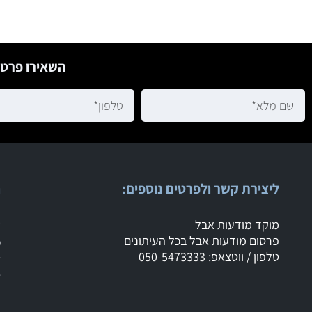
השאירו פרטי
ליצירת קשר ולפרטים נוספים:
ר
מוקד מודעות אבל
ש
פרסום מודעות אבל בכל העיתונים
מ
טלפון / ווטצאפ: 050-5473333
ד
ד