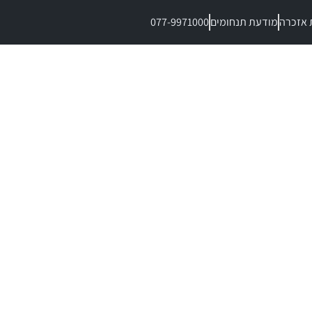
 אזכרה
מודעת תנחומים
077-9971000