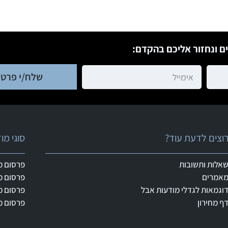
ם ונחזור אליכם בהקדם:
שלח/י פרטי
וצים לדעת עוד?
סוגי מ
אלות ותשובות
פרסום מ
אמרים
פרסום מ
וגמאות לגדלי מודעות אבל
פרסום מ
ף מחירון
פרסום מ