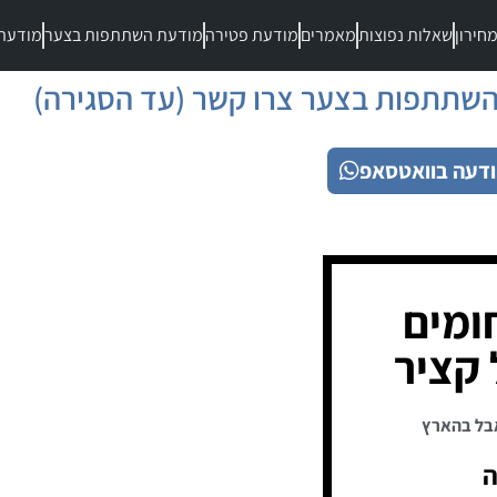
חירון
שאלות נפוצות
מאמרים
מודעת פטירה
מודעת השתתפות בצער
מודעת
שתתפות בצער צרו קשר (עד הסגירה)
דעה בוואטסאפ
חומים
 קציר
בל בהארץ
ה