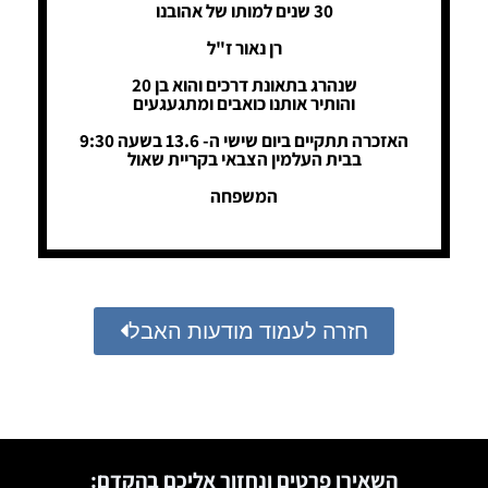
30 שנים למותו של אהובנו
רן נאור ז"ל
שנהרג בתאונת דרכים והוא בן 20
והותיר אותנו כואבים ומתגעגעים
האזכרה תתקיים ביום שישי ה- 13.6 בשעה 9:30
בבית העלמין הצבאי בקריית שאול
המשפחה
חזרה לעמוד מודעות האבל
השאירו פרטים ונחזור אליכם בהקדם: