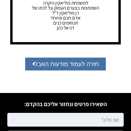
למשפחת פוליאקין היקרה
השתתפות בצערם העמוק על לכתו של
רן פוליאקין ז"ל
אדם חכם ומיוחד
תנחומים כנים
דניאל כהן
חזרה לעמוד מודעות האבל
השאירו פרטים ונחזור אליכם בהקדם: