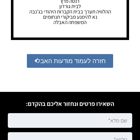
רנטה פרץ
לבית גורדון
ההלוויה תערך בבית הקברות היהודי בג'נבה
נא להימנע מביקורי תנחומים
המשפחה האבלה
חזרה לעמוד מודעות האבל
השאירו פרטים ונחזור אליכם בהקדם: