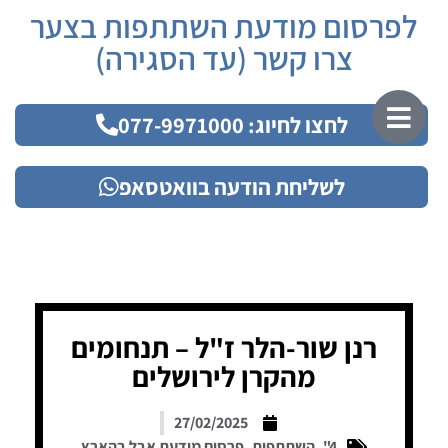
לפרסום מודעת השתתפות בצער
צרו קשר (עד הסגירה)
לחצו לחיוג: 077-9971000
לשליחת הודעה בוואטסאפ
רנן שור-הלר ז"ל – תנחומים
מהקרן לירושלים
27/02/2025
4"
,
השתתפות
,
פרסום מודעת אבל בהארץ