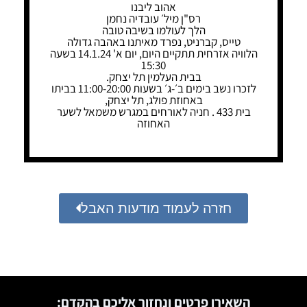
אהוב ליבנו
רס"ן מיל׳ עובדיה נחמן
הלך לעולמו בשיבה טובה
טייס, קברניט, נפרד מאיתנו באהבה גדולה
הלוויה אזרחית תתקיים היום, יום א' 14.1.24 בשעה
15:30
בבית העלמין תל יצחק.
לזכרו נשב בימים ב׳-ג׳ בשעות 11:00-20:00 בביתו
באחוזת פולג, תל יצחק,
בית 433 . חניה לאורחים במגרש משמאל לשער
האחוזה
חזרה לעמוד מודעות האבל
השאירו פרטים ונחזור אליכם בהקדם: