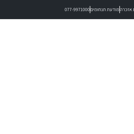
 אזכרה
מודעת תנחומים
077-9971000