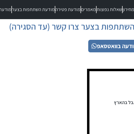
חירון
שאלות נפוצות
מאמרים
מודעת פטירה
מודעת השתתפות בצער
מודעת
שתתפות בצער צרו קשר (עד הסגירה)
דעה בוואטסאפ
בל בהארץ