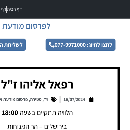
דף הבית
דף מ
לפרסום מודעת ה
לחצו לחיוג: 077-9971000
לשליחת הו
רפאל אליהו ז"ל
16/07/2024
4"
,
פטירה
,
פרסום מודעת א
הלוויה תתקיים בשעה
18:00
בירושלים – הר המנוחות