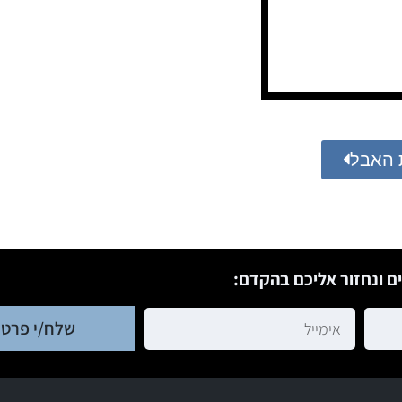
 האבל
ם ונחזור אליכם בהקדם:
שלח/י פרטי