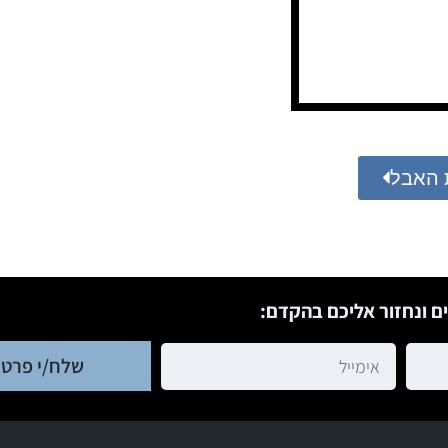
 האבל
ם ונחזור אליכם בהקדם:
שלח/י פרטי