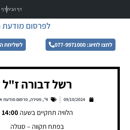
דף הבית
דף מ
לפרסום מודעת ה
לחצו לחיוג: 077-9971000
לשליחת הו
רשל דבורה ז"ל
09/10/2024
4"
,
פטירה
,
פרסום מודעת א
הלוויה תתקיים בשעה
14:00
בפתח תקווה – סגולה