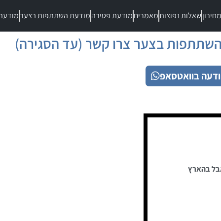
חירון
שאלות נפוצות
מאמרים
מודעת פטירה
מודעת השתתפות בצער
מודעת
שתתפות בצער צרו קשר (עד הסגירה)
דעה בוואטסאפ
בל בהארץ