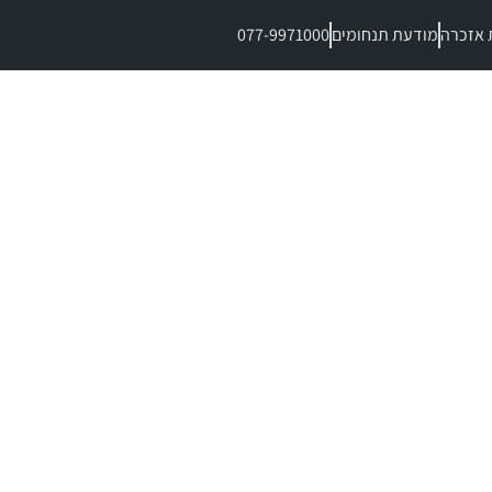
 אזכרה
מודעת תנחומים
077-9971000