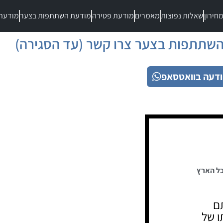
חירון
שאלות נפוצות
מאמרים
מודעת פטירה
מודעת השתתפות בצער
מודעת
שתתפות בצער צרו קשר (עד הסגירה)
דעה בוואטסאפ
ל הארץ
תם
 של