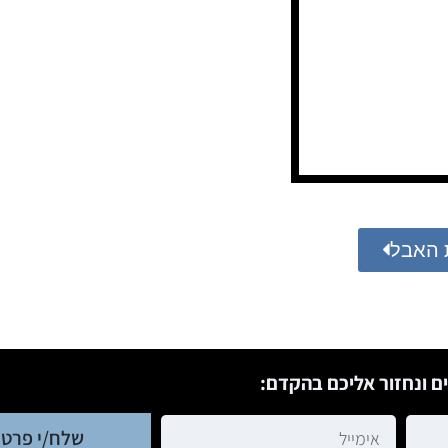
 האבל
ם ונחזור אליכם בהקדם:
שלח/י פרטי