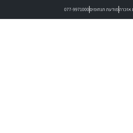
 אזכרה
מודעת תנחומים
077-9971000