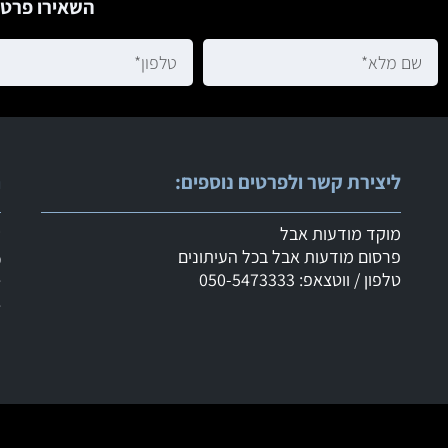
השאירו פרטי
ליצירת קשר ולפרטים נוספים:
ר
מוקד מודעות אבל
ש
פרסום מודעות אבל בכל העיתונים
מ
טלפון / ווטצאפ: 050-5473333
ד
ד