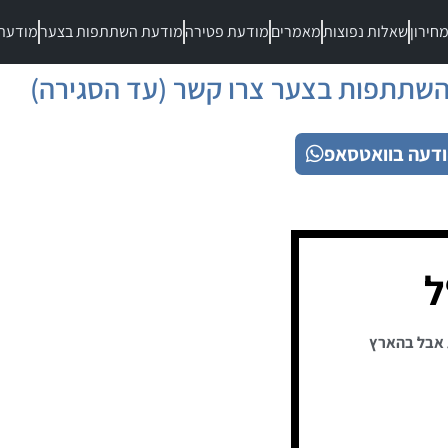
חירון
שאלות נפוצות
מאמרים
מודעת פטירה
מודעת השתתפות בצער
מודעת
שתתפות בצער צרו קשר (עד הסגירה)
דעה בוואטסאפ
ל
 אבל בהארץ