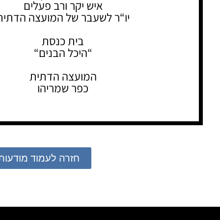
איש יקר ורב פעלים
יו“ר לשעבר של המועצה הדתית
בית כנסת
“היכל הבנים“
המועצה הדתית
כפר שמריהו
חזרה לעמוד מודעות