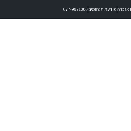
 אזכרה
מודעת תנחומים
077-9971000