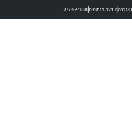
 אזכרה
מודעת תנחומים
077-9971000