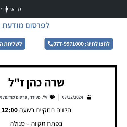
דף הבית
דף מ
לפרסום מודעת ה
לחצו לחיוג: 077-9971000
לשליחת הו
שרה כהן ז"ל
03/12/2024
4"
,
פטירה
,
פרסום מודעת א
הלוויה תתקיים בשעה
12:00
בפתח תקווה – סגולה