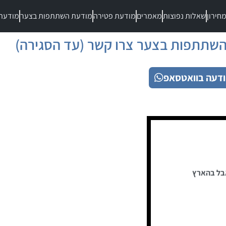
חירון
שאלות נפוצות
מאמרים
מודעת פטירה
מודעת השתתפות בצער
מודעת
שתתפות בצער צרו קשר (עד הסגירה)
דעה בוואטסאפ
בל בהארץ