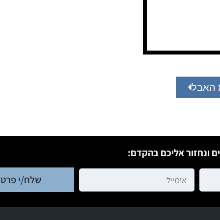
 האבל
ם ונחזור אליכם בהקדם:
שלח/י פרטי