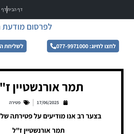
דף הבית
דף מ
לפרסום מודעת ה
לחצו לחיוג: 077-9971000
לשליחת הו
תמר אורנשטיין ז"
17/06/2025
פטירה
בצער רב אנו מודיעים על פטירתה של 
תמר אורנשטיין ז"ל