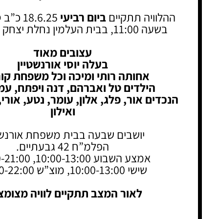
ההלוויה תתקיים
ביום רביעי
18.6.25 כ”ב סיון תשפ"ה,
בשעה 11:00, בבית העלמין נחלת יצחק בגבעתיים
עצובים מאוד
בעלה יוסי אורנשטיין
אחותה רותי ומיכה וכל משפחת קור
הילדים טל ואברהם, דנה ויפתח, עמ
הנכדים אור, פלג, אלון, עומר, נטע, אורי, 
ואילון
יושבים שבעה בבית משפחת אורנשטי
הפלמ”ח 42 גבעתיים.
אמצע השבוע 10:00-13:00, 17:00-21:00
שישי 10:00-13:00, מוצ”ש 18:00-22:00
לאור המצב תתקיים לוויה מצומ