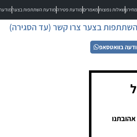
חירון
שאלות נפוצות
מאמרים
מודעת פטירה
מודעת השתתפות בצער
מודעת
שתתפות בצער צרו קשר (עד הסגירה)
דעה בוואטסאפ
ל
אהובתנו