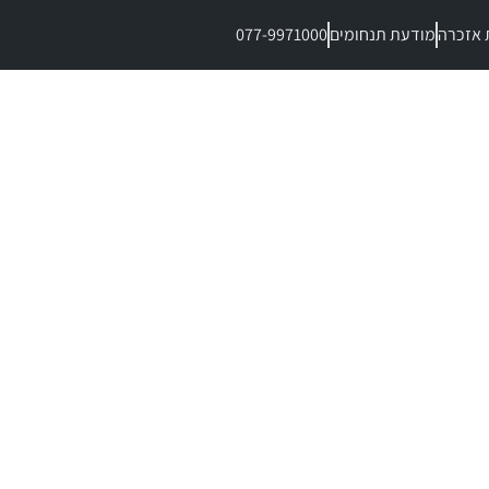
 אזכרה
מודעת תנחומים
077-9971000