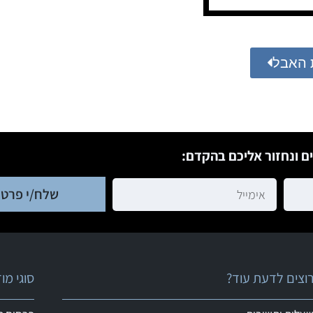
 האבל
ם ונחזור אליכם בהקדם:
שלח/י פרטי
וצים לדעת עוד?
סוגי מ