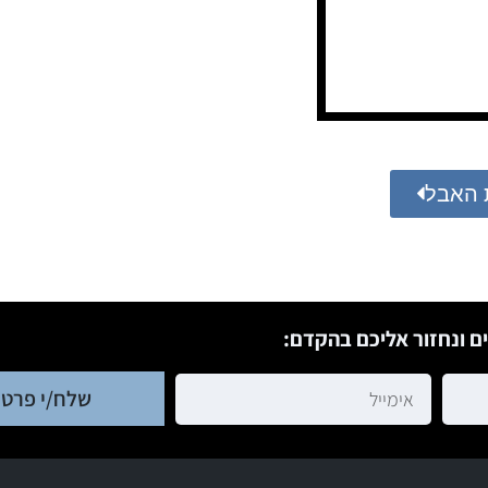
 האבל
ם ונחזור אליכם בהקדם:
שלח/י פרטי