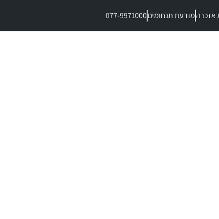
 אזכרה
מודעת תנחומים
077-9971000