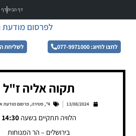
דף הבית
דף מ
לפרסום מודעת ה
לחצו לחיוג: 077-9971000
לשליחת הו
תקוה אליה ז"ל
13/08/2024
4"
,
פטירה
,
פרסום מודעת א
הלוויה תתקיים בשעה
14:30
בירושלים – הר המנוחות