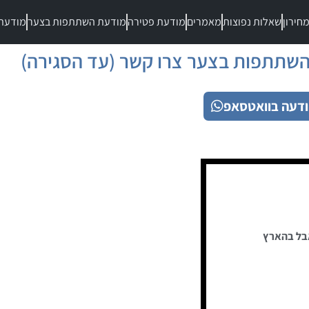
חירון
שאלות נפוצות
מאמרים
מודעת פטירה
מודעת השתתפות בצער
מודעת
שתתפות בצער צרו קשר (עד הסגירה)
דעה בוואטסאפ
בל בהארץ