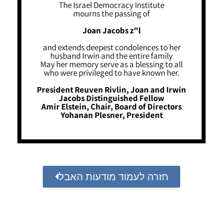
The Israel Democracy Institute
mourns the passing of
Joan Jacobs z"l
and extends deepest condolences to her
husband Irwin and the entire family
May her memory serve as a blessing to all
who were privileged to have known her.
President Reuven Rivlin, Joan and Irwin
Jacobs Distinguished Fellow
Amir Elstein, Chair, Board of Directors
Yohanan Plesner, President
חזרה לעמוד מודעות האבל