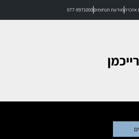
 אזכרה
מודעת תנחומים
077-9971000
ייכמן
ם