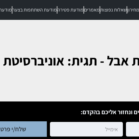
חירון
שאלות נפוצות
מאמרים
מודעת פטירה
מודעת השתתפות בצער
מודעת
 אבל - תגית: אוניברסיטת ר
ם ונחזור אליכם בהקדם:
שלח/י פרטי