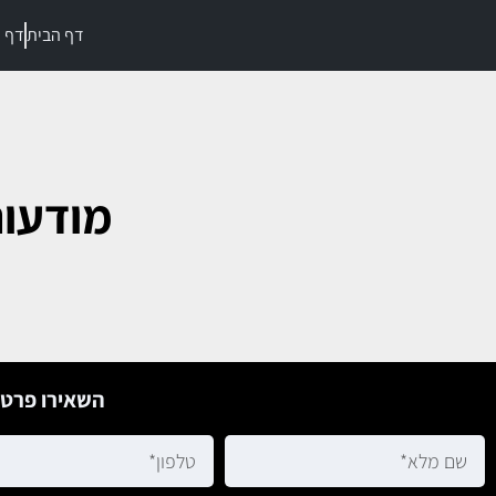
דף הבית
דף מ
מודעות
השאירו פרטי