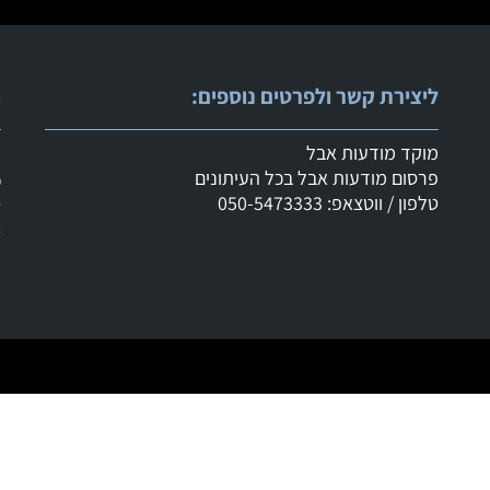
ליצירת קשר ולפרטים נוספים:
ר
מוקד מודעות אבל
ש
פרסום מודעות אבל בכל העיתונים
מ
טלפון / ווטצאפ: 050-5473333
ד
ד