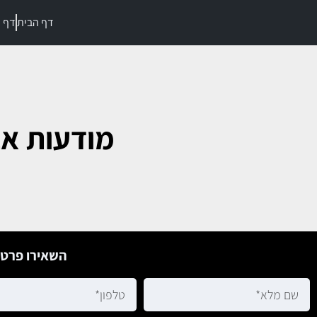
דף הבית
דף מ
מודעות אב
השאירו פרטי