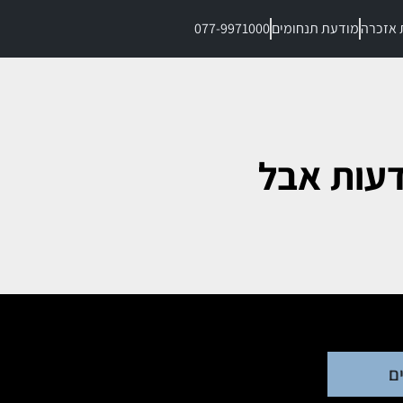
 אזכרה
מודעת תנחומים
077-9971000
דעות אבל
ם