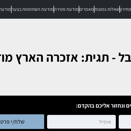
חירון
שאלות נפוצות
מאמרים
מודעת פטירה
מודעת השתתפות בצער
מודעת
ל - תגית: אזכרה הארץ מו
ם ונחזור אליכם בהקדם:
שלח/י פרטי