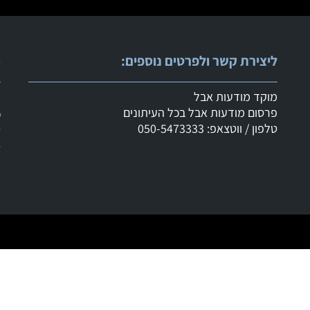
ליצירת קשר ולפרטים נוספים:
ר
מוקד מודעות אבל
ש
פרסום מודעות אבל בכל העיתונים
מ
טלפון / ווטצאפ: 050-5473333
ד
ד