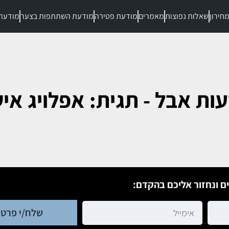
חירון
שאלות נפוצות
מאמרים
מודעת פטירה
מודעת השתתפות בצער
מודעת
ות אבל - תגית: אפלויג איש
ם ונחזור אליכם בהקדם:
שלח/י פרטי