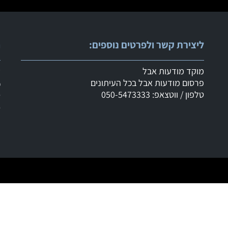
ליצירת קשר ולפרטים נוספים:
ר
מוקד מודעות אבל
ש
פרסום מודעות אבל בכל העיתונים
מ
טלפון / ווטצאפ: 050-5473333
ד
ד