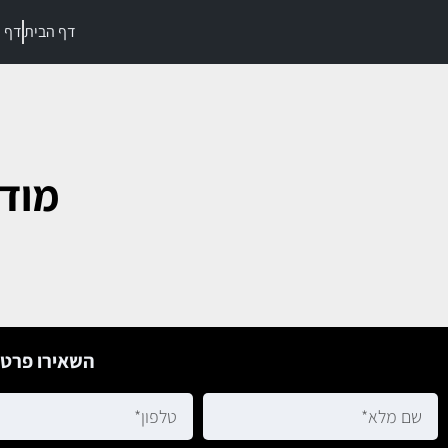
דף הבית
דף מ
מודע
השאירו פרטי