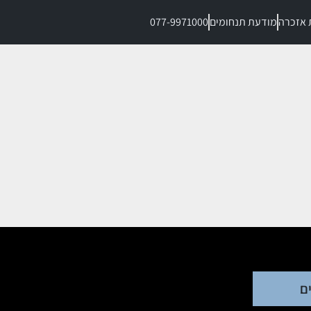
 אזכרה
מודעת תנחומים
077-9971000
ם