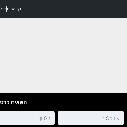
דף הבית
דף מ
השאירו פרטי