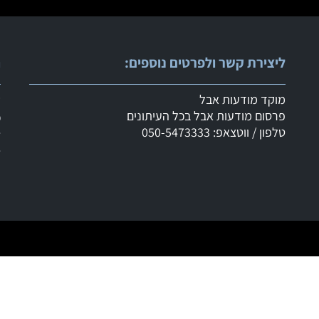
ליצירת קשר ולפרטים נוספים:
ר
מוקד מודעות אבל
ש
פרסום מודעות אבל בכל העיתונים
מ
טלפון / ווטצאפ: 050-5473333
ד
ד