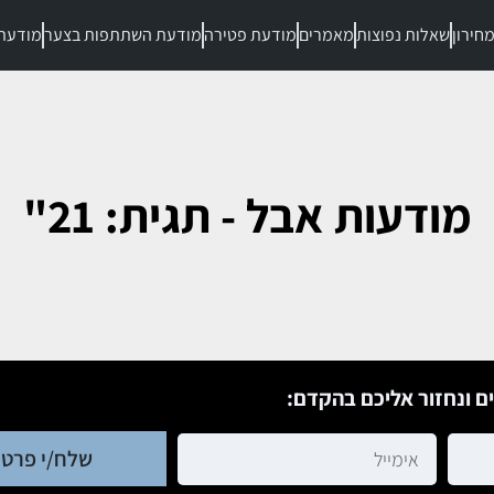
חירון
שאלות נפוצות
מאמרים
מודעת פטירה
מודעת השתתפות בצער
מודעת
מודעות אבל - תגית: 21"
ם ונחזור אליכם בהקדם:
שלח/י פרטי