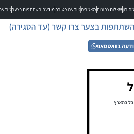
חירון
שאלות נפוצות
מאמרים
מודעת פטירה
מודעת השתתפות בצער
מודעת
שתתפות בצער צרו קשר (עד הסגירה)
דעה בוואטסאפ
ל
בל בהארץ