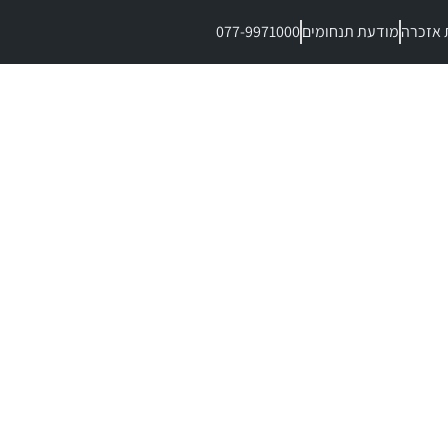
 אזכרה
מודעת תנחומים
077-9971000