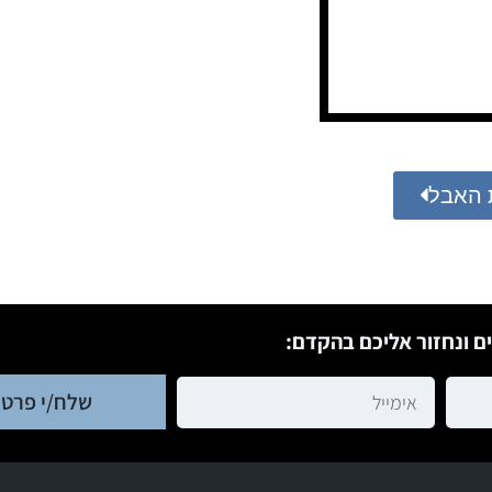
 האבל
ם ונחזור אליכם בהקדם:
שלח/י פרטי