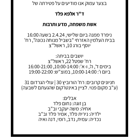
בצער עמוק אנו מודיעים על פטירתה של
ד"ר אלפא פלד
אשת משפחה, מדע ותרבות
ניפרד ממנה ביום שלישי, 2.4.24 בשעה 16:00
בבית העלמין האזרחי "בשביל מנוחה נכונה", רח'
יוסף בורג 10, ראשל"צ
יושבים בביתה:
רח' שפטל 22, ראשל"צ
בימים ד', ה', ו-א': 10:00-14:00, 16:00-21:00
ביום ו': 10:00-14:00, במוצ"ש: 19:00-22:00
חניונים קרובים: רח' הורוביץ 30 | עולי הגרדום 31
(ע"ב מקום פנוי. לציין באינטרקום שהגעתם לשבעה)
אבלים:
בן זוגה: נחום פלד
אחיה: משה יעקבי וב"ב
ילדיה: נירית פלד, אמיר פלד וב"ב
נכדיה: עמית, נדב, רומי, דנה ואיה