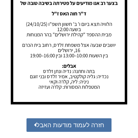
בצער רב אנו מודיעים על פטירתה בשיבה טובה של
ד"ר חוה האס ז"ל
הלוויה תצא ביום ו' ב' חשוון תשפ"ו (24/10/25)
בשעה 12:00
מבית ההספד "קהילת ירושלים" בהר המנוחות
יושבים שבעה אצל משפחת זלדס, רחוב בית הכרם
16, ירושלים
בין השעות 10:00–13:00 ובין 16:00–19:00
אבלים:
בתה וחתנה: נדיה ונתן זלדס
נכדיה: גליה קולקטיב, אמיר זלדס ובני זוגם
ניניה: ליה, קלרה וקאי
המטפלות המסורות: קלרה ועזיזה
חזרה לעמוד מודעות האבל