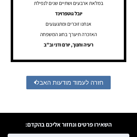
במלאת ארבעים ושתיים שנים לנפילת
יובל גוטפרוינד
אנחנו זוכרים ומתגעגעים
האזכרה תיערך בחוג המשפחה
רעיה וחנוך, יורם ודני וב"ב
חזרה לעמוד מודעות האבל
השאירו פרטים ונחזור אליכם בהקדם: