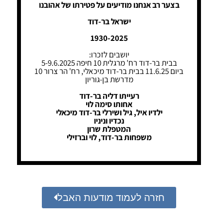
בצער רב אנחנו מודיעים על פטירתו של אהובנו
ישראל בר-דוד
1930-2025
יושבים לזכרו:
בבית בר-דוד רח' מרגלית 10 חיפה 5-9.6.2025
ביום 11.6.25 בבית בר-דוד מיכאלי, רח' הר צרור 10
מדרשת בן-גוריון
רעייתו דליה בר-דוד
אחותו סימה לוי
ילדיו איל, גיל ושירלי בר-דוד מיכאלי
נכדיו וניניו
המטפלת שרון
משפחות בר-דוד, לוי וברזילי
חזרה לעמוד מודעות האבל