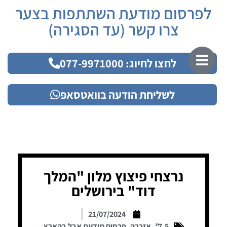
לפרסום מודעת השתתפות בצער
צרו קשר (עד הסגירה)
לחצו לחיוג: 077-9971000
לשליחת הודעה בוואטסאפ
נרצחי פיצוץ מלון "המלך
דוד" בירושלים
21/07/2024
7.5"
,
אזכרה
,
פרסום מודעת אבל בהארץ