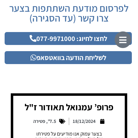
לפרסום מודעת השתתפות בצער
צרו קשר (עד הסגירה)
לחצו לחיוג: 077-9971000
לשליחת הודעה בוואטסאפ
פרופ’ עמנואל תאודור ז"ל
18/12/2024
7.5"
,
פטירה
בצער עמוק אנו מודיעים על פטירתו