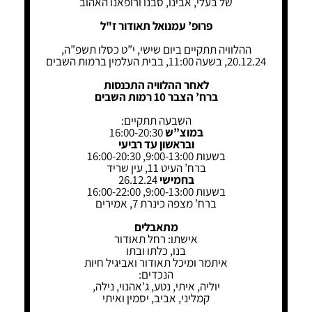
של בעלי, אבינו, סבנו ורופאנו האהוב
פרופ’ עמנואל תאודור ז"ל
ההלוויה תתקיים ביום שישי, י”ט כסלו תשפ”ה,
20.12.24, בשעה 11:00, בבית העלמין ברמות השבים
לאחר ההלוויה התכנסות
ברח’ הצבר 10 רמות השבים
השבעה תתקיים:
במוצ”ש
16:00-20:30
ובראשון עד רביעי
בשעות 9:00-13:00, 16:00-20:30
ברח’ העיט 11, עין שריד
בחמישי
26.12.24
בשעות 9:00-13:00, 16:00-22:00
ברח’ מצפה כינרת 7, אמירים
מתאבלים
אישתו: רחל תאודור
בנו, כלתו ובתו
איתמר ומיכל תאודור ואביגיל חיות
הנכדים:
יוליה, איתי, נטע, ג'אהנוי, נילה,
קמליני, אביב, יסמין ואיתי